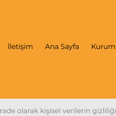
İletişim
Ana Sayfa
Kurum
rade olarak kişisel verilerin gizlil