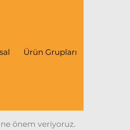
sal
Ürün Grupları
iğine önem veriyoruz.