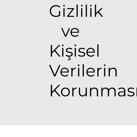
Gizlilik 
ve 
Kişisel 
Verilerin 
Korunmas