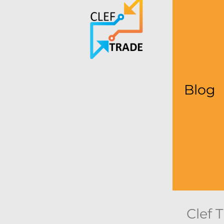
Blog
Clef T